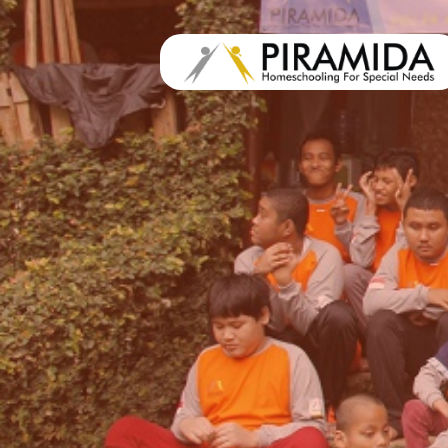
load all styles