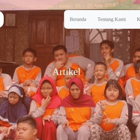
Beranda
Tentang Kami
K
Artikel