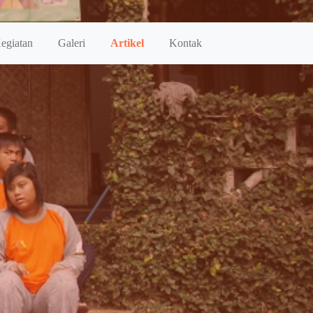
egiatan
Galeri
Artikel
Kontak